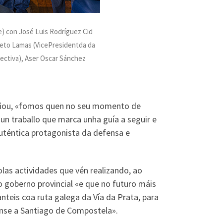
) con José Luis Rodríguez Cid
Nieto Lamas (VicePresidentda da
ectiva), Aser Oscar Sánchez
bliñou, «fomos quen no seu momento de
, un traballo que marca unha guía a seguir e
uténtica protagonista da defensa e
olas actividades que vén realizando, ao
 goberno provincial «e que no futuro máis
nteis coa ruta galega da Vía da Prata, para
rense a Santiago de Compostela».