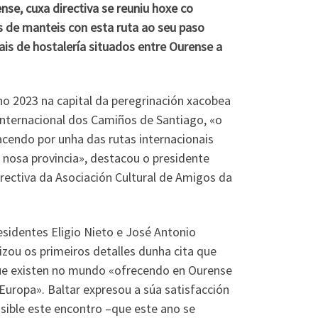
nse, cuxa directiva se reuniu hoxe co
os de manteis con esta ruta ao seu paso
cais de hostalería situados entre Ourense a
o 2023 na capital da peregrinación xacobea
 Internacional dos Camiños de Santiago, «o
facendo por unha das rutas internacionais
 nosa provincia», destacou o presidente
irectiva da Asociación Cultural de Amigos da
esidentes Eligio Nieto e José Antonio
izou os primeiros detalles dunha cita que
que existen no mundo «ofrecendo en Ourense
Europa». Baltar expresou a súa satisfacción
posible este encontro –que este ano se