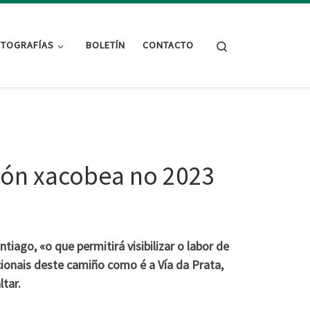
Search
TOGRAFÍAS
BOLETÍN
CONTACTO
ión xacobea no 2023
iago, «o que permitirá visibilizar o labor de
ionais deste camiño como é a Vía da Prata,
tar.