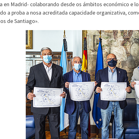
ra en Madrid- colaborando desde os ámbitos económico e loxí
do a proba a nosa acreditada capacidade organizativa, com
os de Santiago».