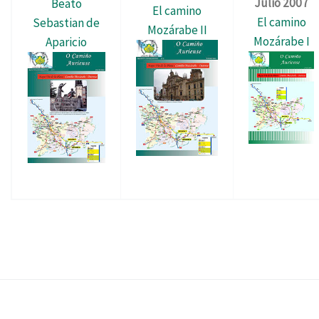
Julio 2007
Beato
El camino
El camino
Sebastian de
Mozárabe II
Mozárabe I
Aparicio