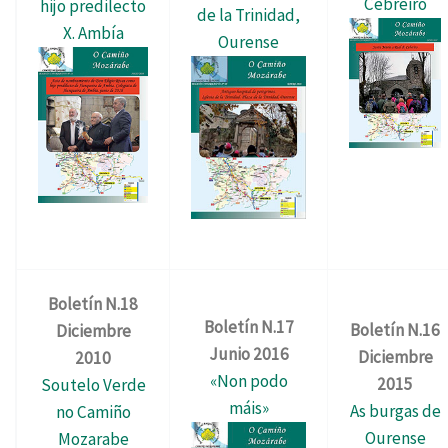
Cebreiro
hijo predilecto
de la Trinidad,
X. Ambía
Ourense
Boletín N.18
Boletín N.17
Boletín N.16
Diciembre
Junio 2016
Diciembre
2010
«Non podo
2015
Soutelo Verde
máis»
As burgas de
no Camiño
Ourense
Mozarabe