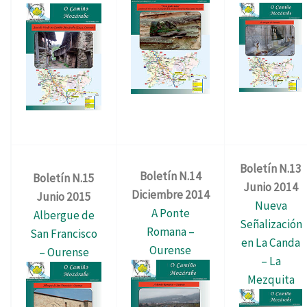
Boletín N.13
Boletín N.14
Boletín N.15
Junio 2014
Diciembre 2014
Junio 2015
Nueva
A Ponte
Albergue de
Señalización
Romana –
San Francisco
en La Canda
Ourense
– Ourense
– La
Mezquita