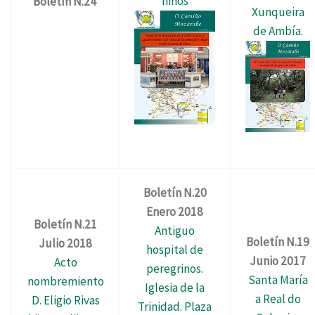
niños
Boletín N.24
Xunqueira
de Ambía.
Boletín N.20
Enero 2018
Boletín N.21
Antiguo
Boletín N.19
Julio 2018
hospital de
Junio 2017
Acto
peregrinos.
Santa María
nombremiento
Iglesia de la
a Real do
D. Eligio Rivas
Trinidad. Plaza