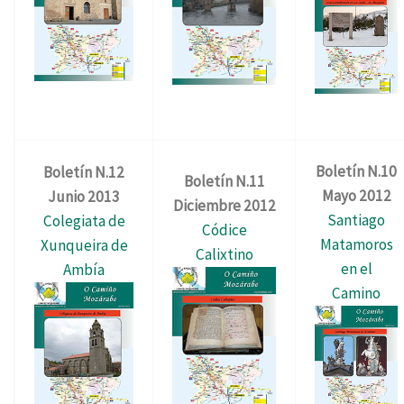
Boletín N.10
Boletín N.12
Boletín N.11
Mayo 2012
Junio 2013
Diciembre 2012
Santiago
Colegiata de
Códice
Matamoros
Xunqueira de
Calixtino
en el
Ambía
Camino