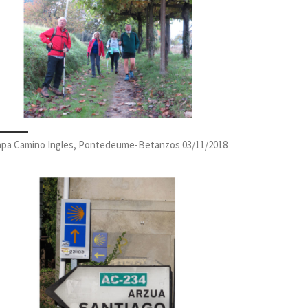
apa Camino Ingles, Pontedeume-Betanzos 03/11/2018