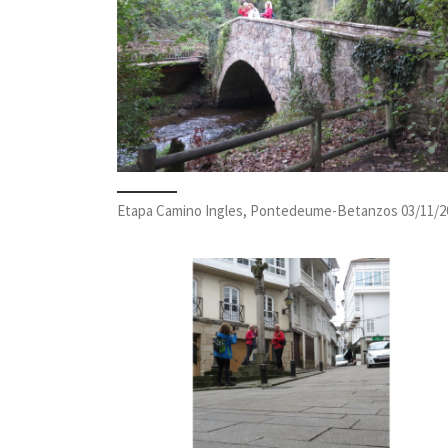
Etapa Camino Ingles, Pontedeume-Betanzos 03/11/2