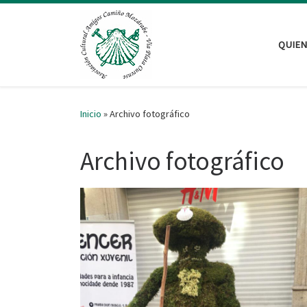
Saltar al contenido
QUIE
Inicio
»
Archivo fotográfico
Archivo fotográfico