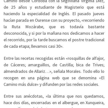
Camino desde Córdoba con la segoviana Virginia Díez,
de 25 años y estudiante de Magisterio que está
haciendo la especialidad de Inglés. El pasado jueves
hacían parada en Ourense con su proyecto, «recorriendo
la Ruta Mozárabe, que es todavía bastante
desconocida, y si por la mañana nos dedicamos a hacer
el recorrido, por la tarde buscamos el postre tradicional
de cada etapa; llevamos casi 30».
Entre las recetas recogidas están «rosquillas de alfajor,
de Cáceres; amarguillos, de Castilla; bica de Trives;
almendrados de Allariz…», señala Morales. Todo ello lo
recogen en una página web que se denomina «El
Camino más dulce» y difunden por las redes sociales.
Entre sus anécdotas, «la última que nos quedamos,
hace dos días, encerradas en el albergue, en Xunqueira,