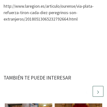
http://www.laregion.es/articulo/ourense/via-plata-
refuerza-tiron-cada-diez-peregrinos-son-
extranjeros/20180513065232792664.html
TAMBIÉN TE PUEDE INTERESAR