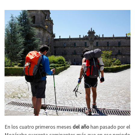
En los cuatro primeros meses
del año
han pasado por el
Mozárabe cuarenta caminantes más que en ese periodo