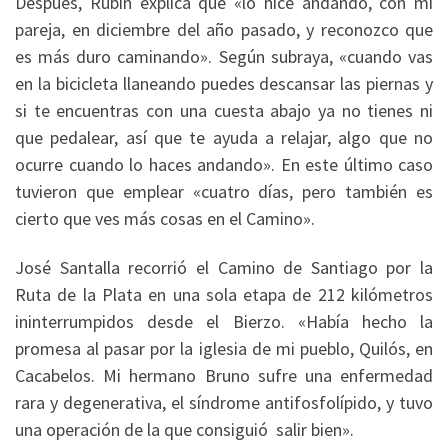
Después, Rubín explica que «lo hice andando, con mi
pareja, en diciembre del año pasado, y reconozco que
es más duro caminando». Según subraya, «cuando vas
en la bicicleta llaneando puedes descansar las piernas y
si te encuentras con una cuesta abajo ya no tienes ni
que pedalear, así que te ayuda a relajar, algo que no
ocurre cuando lo haces andando». En este último caso
tuvieron que emplear «cuatro días, pero también es
cierto que ves más cosas en el Camino».
José Santalla recorrió el Camino de Santiago por la
Ruta de la Plata en una sola etapa de 212 kilómetros
ininterrumpidos desde el Bierzo. «Había hecho la
promesa al pasar por la iglesia de mi pueblo, Quilós, en
Cacabelos. Mi hermano Bruno sufre una enfermedad
rara y degenerativa, el síndrome antifosfolípido, y tuvo
una operación de la que consiguió salir bien».