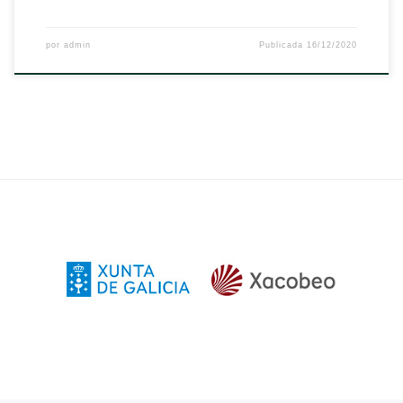
por
admin
Publicada
16/12/2020