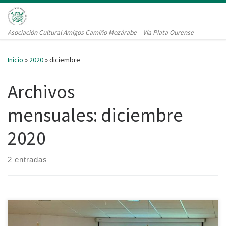
Saltar al contenido
Me
Asociación Cultural Amigos Camiño Mozárabe – Vía Plata Ourense
Inicio
»
2020
»
diciembre
Archivos
mensuales:
diciembre
2020
2 entradas