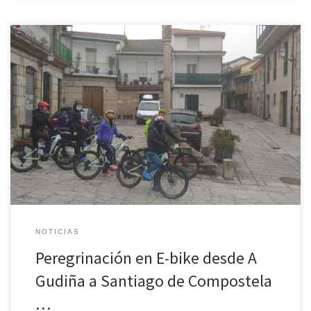
Peregrinos en la Vía de la Plata – Camiño Mozárabe en e-bike
desde A Gudiña (OURENSE) a Santiago de Compostela en 5
jornadas. Colaboración con la Asociación Cultural Amigos Vía Plata
– Camiño Mozárabe Ourense
NOTICIAS
Peregrinación en E-bike desde A
Gudiña a Santiago de Compostela
…