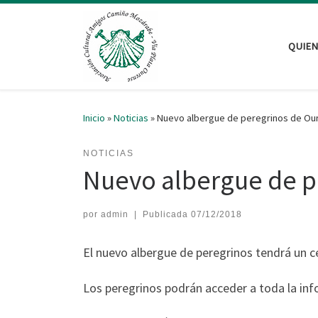
Saltar al contenido
QUIE
Inicio
»
Noticias
»
Nuevo albergue de peregrinos de Ou
NOTICIAS
Nuevo albergue de p
por
admin
|
Publicada
07/12/2018
El nuevo albergue de peregrinos tendrá un ce
Los peregrinos podrán acceder a toda la info