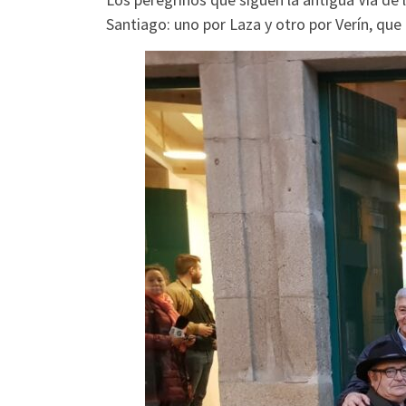
Santiago: uno por Laza y otro por Verín, q