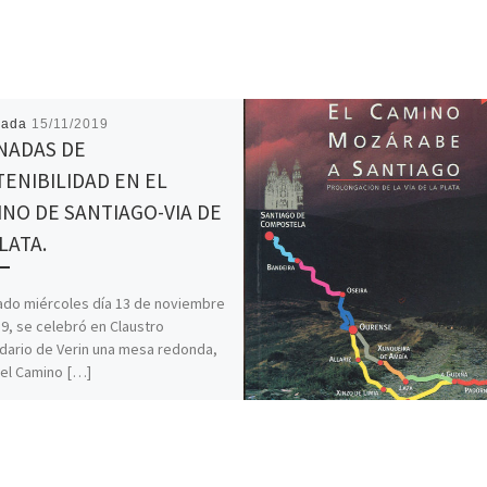
cada
15/11/2019
NADAS DE
ENIBILIDAD EN EL
NO DE SANTIAGO-VIA DE
LATA.
ado miércoles día 13 de noviembre
9, se celebró en Claustro
ario de Verin una mesa redonda,
el Camino […]