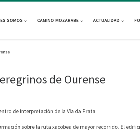
NES SOMOS
CAMINO MOZARABE
ACTUALIDAD
FO
rense
eregrinos de Ourense
ntro de interpretación de la Vía da Prata
rmación sobre la ruta xacobea de mayor recorrido. El edifici