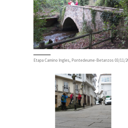
Etapa Camino Ingles, Pontedeume-Betanzos 03/11/2