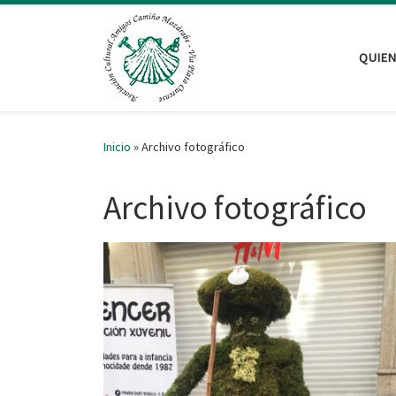
Saltar al contenido
QUIE
Inicio
»
Archivo fotográfico
Archivo fotográfico