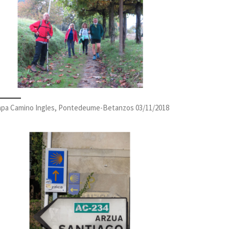
apa Camino Ingles, Pontedeume-Betanzos 03/11/2018