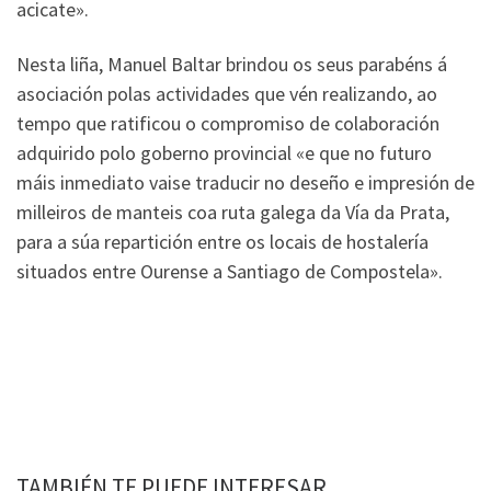
acicate».
Nesta liña, Manuel Baltar brindou os seus parabéns á
asociación polas actividades que vén realizando, ao
tempo que ratificou o compromiso de colaboración
adquirido polo goberno provincial «e que no futuro
máis inmediato vaise traducir no deseño e impresión de
milleiros de manteis coa ruta galega da Vía da Prata,
para a súa repartición entre os locais de hostalería
situados entre Ourense a Santiago de Compostela».
TAMBIÉN TE PUEDE INTERESAR