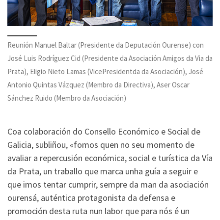
Reunión Manuel Baltar (Presidente da Deputación Ourense) con
José Luis Rodríguez Cid (Presidente da Asociación Amigos da Via da
Prata), Eligio Nieto Lamas (VicePresidentda da Asociación), José
Antonio Quintas Vázquez (Membro da Directiva), Aser Oscar
Sánchez Ruido (Membro da Asociación)
Coa colaboración do Consello Económico e Social de
Galicia, subliñou, «fomos quen no seu momento de
avaliar a repercusión económica, social e turística da Vía
da Prata, un traballo que marca unha guía a seguir e
que imos tentar cumprir, sempre da man da asociación
ourensá, auténtica protagonista da defensa e
promoción desta ruta nun labor que para nós é un