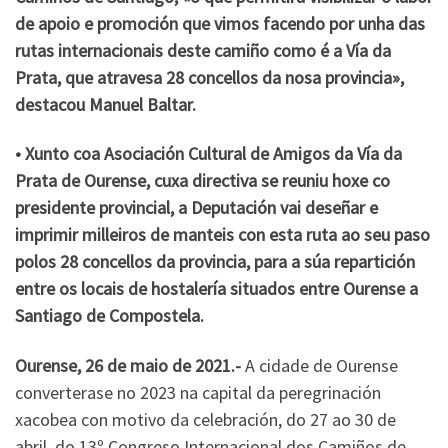
de apoio e promoción que vimos facendo por unha das
rutas internacionais deste camiño como é a Vía da
Prata, que atravesa 28 concellos da nosa provincia»,
destacou Manuel Baltar.
• Xunto coa Asociación Cultural de Amigos da Vía da
Prata de Ourense, cuxa directiva se reuniu hoxe co
presidente provincial, a Deputación vai deseñar e
imprimir milleiros de manteis con esta ruta ao seu paso
polos 28 concellos da provincia, para a súa repartición
entre os locais de hostalería situados entre Ourense a
Santiago de Compostela.
Ourense, 26 de maio de 2021.-
A cidade de Ourense
converterase no 2023 na capital da peregrinación
xacobea con motivo da celebración, do 27 ao 30 de
abril, do 13º Congreso Internacional dos Camiños de