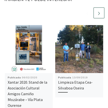
Publicada
06/02/2020
Publicada
13/09/2019
Xantar 2020. Stand de la
Limpieza Etapa Cea-
Asociación Cultural
Silvaboa Oseira
Amigos Camiño
Mozárabe – Vía Plata
Ourense