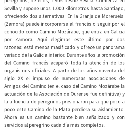
peregrinos; de ellos, 1.905 desde Sevilla. Comienza en
Sevilla y supone unos 1.000 kilómetros hasta Santiago,
ofreciendo dos alternativas: En la Granja de Moreruela
(Zamora) puede incorporarse al francés o seguir por el
conocido como Camino Mozárabe, que entra en Galicia
por Zamora. Aquí elegimos este último por dos
razones: está menos masificado y ofrece un panorama
variado de la Galicia interior. Durante años la promoción
del Camino francés acaparó toda la atención de los
organismos oficiales. A partir de los años noventa del
siglo XX el impulso de numerosas asociaciones de
Amigos del Camino (en el caso del Camino Mozárabe la
actuación de la Asociación de Ourense fue definitiva) y
la afluencia de peregrinos presionaron para que poco a
poco este Camino de la Plata perdiera su aislamiento.
Ahora es un camino bastante bien señalizado y con
servicios al peregrino cada día más completos.