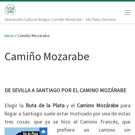
Saltar al contenido
Me
Asociación Cultural Amigos Camiño Mozárabe – Vía Plata Ourense
Inicio
»
Camiño Mozarabe
Camiño Mozarabe
DE SEVILLA A SANTIAGO POR EL CAMINO MOZÁRABE
Elegir la
Ruta de la Plata
y el
Camino Mozárabe
para
llegar a Santiago suele estar motivado por una de estas
tres cosas: que ya se hizo el Camino Francés, que
prefiere un camino sin