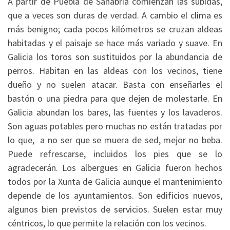
A partir de Puebla de Sanabria comienzan las subidas,
que a veces son duras de verdad. A cambio el clima es
más benigno; cada pocos kilómetros se cruzan aldeas
habitadas y el paisaje se hace más variado y suave. En
Galicia los toros son sustituidos por la abundancia de
perros. Habitan en las aldeas con los vecinos, tiene
dueño y no suelen atacar. Basta con enseñarles el
bastón o una piedra para que dejen de molestarle. En
Galicia abundan los bares, las fuentes y los lavaderos.
Son aguas potables pero muchas no están tratadas por
lo que, a no ser que se muera de sed, mejor no beba.
Puede refrescarse, incluidos los pies que se lo
agradecerán. Los albergues en Galicia fueron hechos
todos por la Xunta de Galicia aunque el mantenimiento
depende de los ayuntamientos. Son edificios nuevos,
algunos bien previstos de servicios. Suelen estar muy
céntricos, lo que permite la relación con los vecinos.