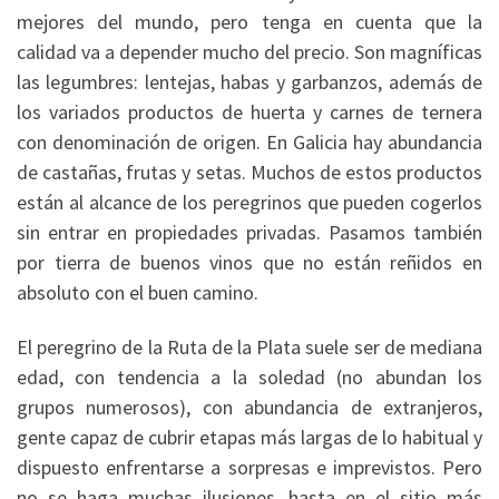
mejores del mundo, pero tenga en cuenta que la
calidad va a depender mucho del precio. Son magníficas
las legumbres: lentejas, habas y garbanzos, además de
los variados productos de huerta y carnes de ternera
con denominación de origen. En Galicia hay abundancia
de castañas, frutas y setas. Muchos de estos productos
están al alcance de los peregrinos que pueden cogerlos
sin entrar en propiedades privadas. Pasamos también
por tierra de buenos vinos que no están reñidos en
absoluto con el buen camino.
El peregrino de la Ruta de la Plata suele ser de mediana
edad, con tendencia a la soledad (no abundan los
grupos numerosos), con abundancia de extranjeros,
gente capaz de cubrir etapas más largas de lo habitual y
dispuesto enfrentarse a sorpresas e imprevistos. Pero
no se haga muchas ilusiones, hasta en el sitio más