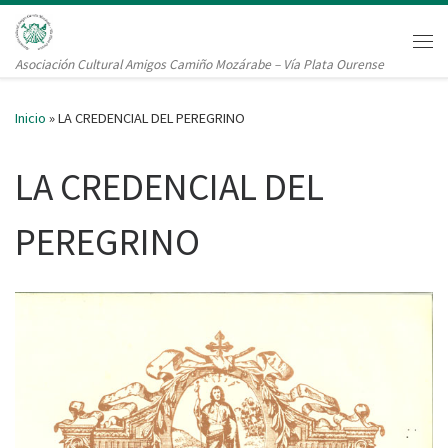
Saltar al contenido
Me
Asociación Cultural Amigos Camiño Mozárabe – Vía Plata Ourense
Inicio
»
LA CREDENCIAL DEL PEREGRINO
LA CREDENCIAL DEL
PEREGRINO