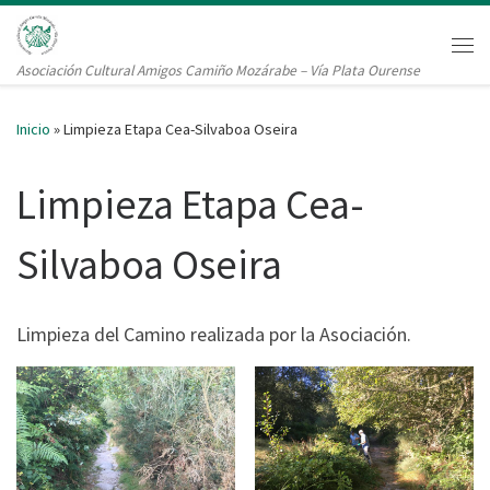
Saltar al contenido
Me
Asociación Cultural Amigos Camiño Mozárabe – Vía Plata Ourense
Inicio
»
Limpieza Etapa Cea-Silvaboa Oseira
Limpieza Etapa Cea-
Silvaboa Oseira
Limpieza del Camino realizada por la Asociación.