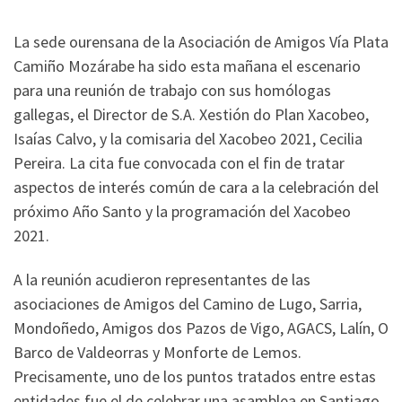
La sede ourensana de la Asociación de Amigos Vía Plata
Camiño Mozárabe ha sido esta mañana el escenario
para una reunión de trabajo con sus homólogas
gallegas, el Director de S.A. Xestión do Plan Xacobeo,
Isaías Calvo, y la comisaria del Xacobeo 2021, Cecilia
Pereira. La cita fue convocada con el fin de tratar
aspectos de interés común de cara a la celebración del
próximo Año Santo y la programación del Xacobeo
2021.
A la reunión acudieron representantes de las
asociaciones de Amigos del Camino de Lugo, Sarria,
Mondoñedo, Amigos dos Pazos de Vigo, AGACS, Lalín, O
Barco de Valdeorras y Monforte de Lemos.
Precisamente, uno de los puntos tratados entre estas
entidades fue el de celebrar una asamblea en Santiago